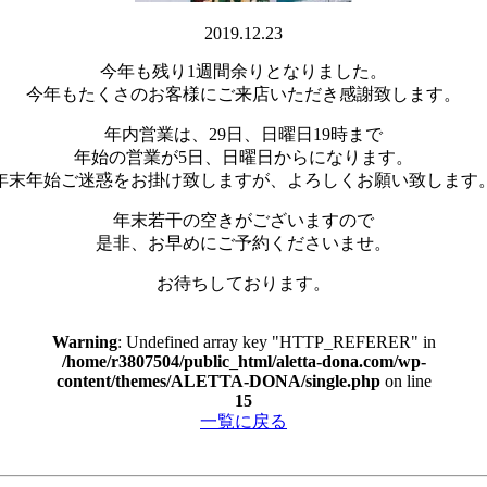
2019.12.23
今年も残り1週間余りとなりました。
今年もたくさのお客様にご来店いただき感謝致します。
年内営業は、29日、日曜日19時まで
年始の営業が5日、日曜日からになります。
年末年始ご迷惑をお掛け致しますが、よろしくお願い致します
年末若干の空きがございますので
是非、お早めにご予約くださいませ。
お待ちしております。
Warning
: Undefined array key "HTTP_REFERER" in
/home/r3807504/public_html/aletta-dona.com/wp-
content/themes/ALETTA-DONA/single.php
on line
15
一覧に戻る