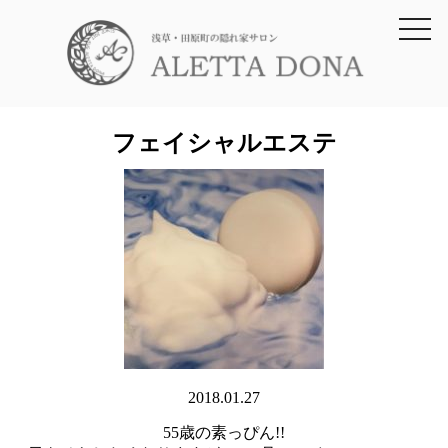
toggl
navig
フェイシャルエステ
2018.01.27
55歳の素っぴん!!