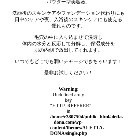
パウダー型美容液。
洗顔後のスキンケアやファンデーション代わりにも
日中のケアや夜、入浴後のスキンケアにも使える
優れものです。
毛穴の中に入り込ませて浸透し
体内の水分と反応して分解し、保湿成分を
肌の内側で放出してくれます。
いつでもどこでも潤いチャージできちゃいます！
是非お試しください！
Warning
:
Undefined array
key
"HTTP_REFERER"
in
/home/r3807504/public_html/aletta-
dona.com/wp-
content/themes/ALETTA-
DONA/single.php