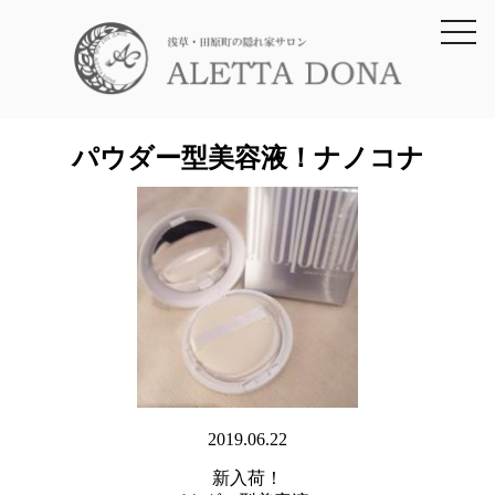
toggl
navig
パウダー型美容液！ナノコナ
2019.06.22
新入荷！