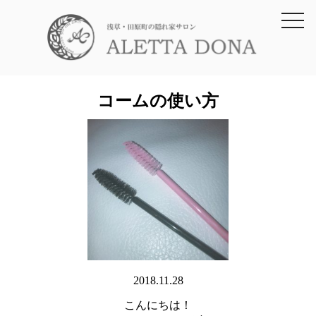
toggl
navig
コームの使い方
2018.11.28
こんにちは！